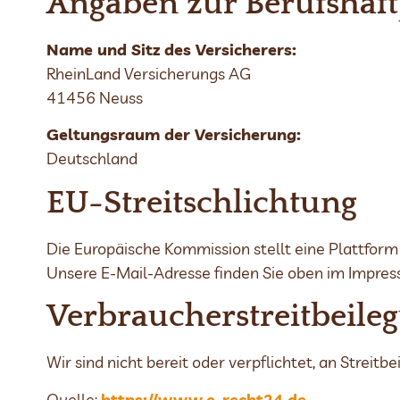
Angaben zur Berufs­haft
Name und Sitz des Versicherers:
RheinLand Versicherungs AG
41456 Neuss
Geltungsraum der Versicherung:
Deutschland
EU-Streitschlichtung
Die Europäische Kommission stellt eine Plattform 
Unsere E-Mail-Adresse finden Sie oben im Impres
Verbraucher­streit­beile
Wir sind nicht bereit oder verpflichtet, an Strei
Quelle:
https://www.e-recht24.de