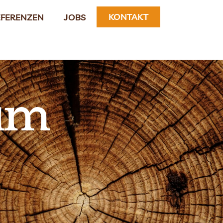
KONTAKT
EFERENZEN
JOBS
um