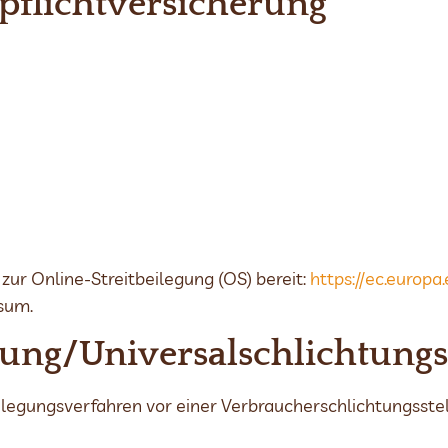
pflicht­versicherung
zur Online-Streitbeilegung (OS) bereit:
https://ec.europ
sum.
gung/Universal­schlichtungs­
tbeilegungsverfahren vor einer Verbraucherschlichtungsste