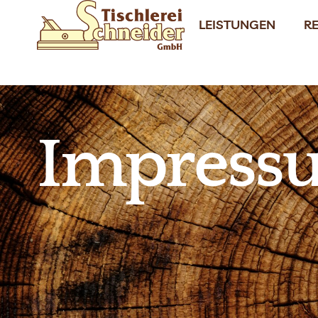
LEISTUNGEN
R
Impress